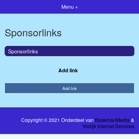
Menu +
Sponsorlinks
Sponsorlinks
Add link
Add link
Copyright © 2021 Onderdeel van
BaakmanMedia
&
Vrolijk Internet Services